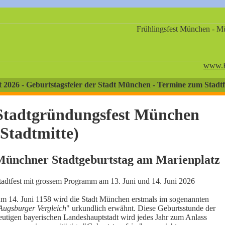
www.F
 2026 - Geburtstagsfeier der Stadt München - Termine zum Stadt
Stadtgründungsfest München
(Stadtmitte)
Münchner Stadtgeburtstag am Marienplatz
tadtfest mit grossem Programm am 13. Juni und 14. Juni 2026
m 14. Juni 1158 wird die Stadt München erstmals im sogenannten
Augsburger Vergleich
" urkundlich erwähnt. Diese Geburtsstunde der
eutigen bayerischen Landeshauptstadt wird jedes Jahr zum Anlass