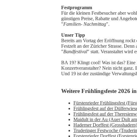
Festprogramm
Für die kleinen Festbesucher aber wohl
günstigen Preise, Rabatte und Angebot
"
Familien- Nachmittag
".
Unser Tipp
Bereits am Vortag der Eröffnung rockt 
Festzelt an der Züricher Strasse. Denn
"
Bandfestival
" statt. Veranstaltet wird
BA 19? Klingt cool! Was ist das? Eine
Konzertveranstalter? Nein nicht ganz. 
Und 19 ist der zuständige Verwaltungsb
Weitere Frühlingsfeste 2026 i
Fürstenrieder Frühlingsfest (Fürst
Frühlingsfest auf der Dülferwies
Frühlingsfest auf der Theresienwi
Maidult in der Au (Auer Dult am 
Haderner Dorffest (Grosshadern).
Truderinger Festwoche (Trudering
Forstenrieder Dorffest (Forstenrie